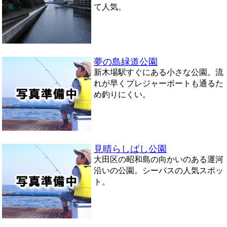
て人気。
夢の島緑道公園
新木場駅すぐにある小さな公園。流
れが早くプレジャーボートも通るた
め釣りにくい。
見晴らしばし公園
大田区の昭和島の向かいのある運河
沿いの公園。シーバスの人気スポッ
ト。