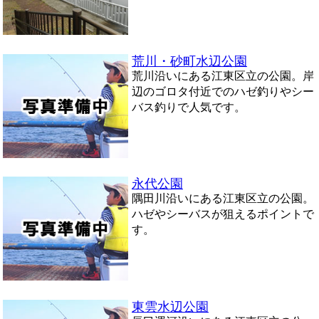
荒川・砂町水辺公園
荒川沿いにある江東区立の公園。岸
辺のゴロタ付近でのハゼ釣りやシー
バス釣りで人気です。
永代公園
隅田川沿いにある江東区立の公園。
ハゼやシーバスが狙えるポイントで
す。
東雲水辺公園