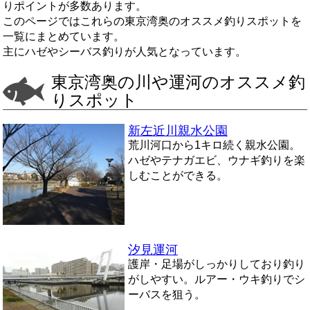
りポイントが多数あります。
このページではこれらの東京湾奥のオススメ釣りスポットを
一覧にまとめています。
主にハゼやシーバス釣りが人気となっています。
東京湾奥の川や運河のオススメ釣
りスポット
新左近川親水公園
荒川河口から1キロ続く親水公園。
ハゼやテナガエビ、ウナギ釣りを楽
しむことができる。
汐見運河
護岸・足場がしっかりしており釣り
がしやすい。ルアー・ウキ釣りでシ
ーバスを狙う。