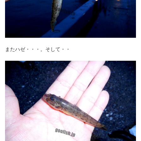
またハゼ・・・。そして・・