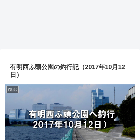
有明西ふ頭公園の釣行記（2017年10月12
日）
釣行記