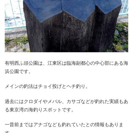
有明西ふ頭公園は、江東区は臨海副都心の中心部にある海
浜公園です。
メインの釣法はチョイ投げとヘチ釣り。
過去にはクロダイやメバル、カサゴなどが釣れた実績もあ
る東京湾の海釣りスポットです。
一昔前まではアナゴなども釣れていたとの情報もありま
す。